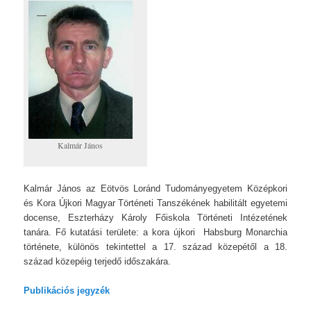
Kalmár János
Kalmár János az Eötvös Loránd Tudományegyetem Középkori
és Kora Újkori Magyar Történeti Tanszékének habilitált egyetemi
docense, Eszterházy Károly Főiskola Történeti Intézetének
tanára. Fő kutatási területe: a kora újkori Habsburg Monarchia
története, különös tekintettel a 17. század közepétől a 18.
század közepéig terjedő időszakára.
Publikációs jegyzék